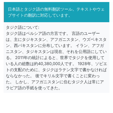
日本語とタジク語の無料翻訳ツール。テキストやウェ
ブサイトの翻訳に対応しています。
タジク語について:
タジク語はペルシア語の方言です。 言語のユーザー
は、主にタジキスタン、アフガニスタン、ウズベキスタ
ン、西パキスタンに分布しています。 イラン、アフガ
ニスタン、タジキスタンは現在、それを公用語にしてい
る。 2011年の統計によると、世界でタジクを使用して
いる人の総数は約40,380,000人です。 1928年、ソビエ
トの支配のために、タジクはラテン文字で書かなければ
ならなかった。 後でキリル文字で書くことに変わっ
た。 しかし、アフガニスタンに住むタジク人は常にア
ラビア語の手紙を使ってきた。