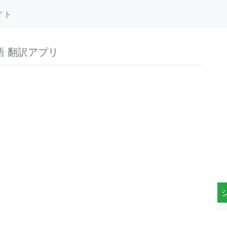
イト
語 翻訳アプリ