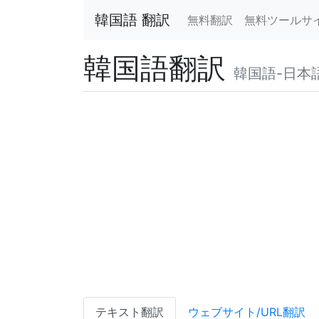
韓国語 翻訳
無料翻訳
無料ツールサ
韓国語翻訳
韓国語-日本
テキスト翻訳
ウェブサイト/URL翻訳