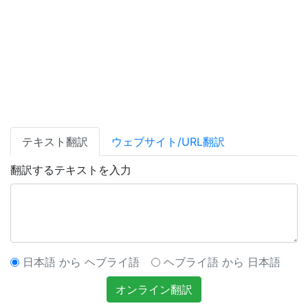
テキスト翻訳
ウェブサイト/URL翻訳
翻訳するテキストを入力
日本語 から ヘブライ語
ヘブライ語 から 日本語
オンライン翻訳