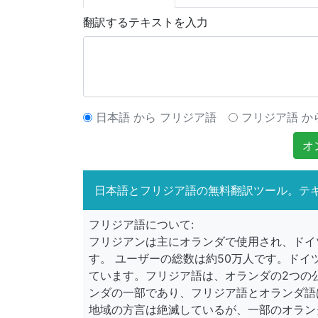
翻訳するテキストを入力
日本語 から フリジア語
フリジア語 か
オ
日本語とフリジア語の無料翻訳ツール。テ
フリジア語について:
フリジアンは主にオランダで使用され、ドイ
す。 ユーザーの総数は約50万人です。ド
ています。フリジア語は、オランダの2つの
ンダの一部であり、フリジア語とオランダ語
地域の方言は絶滅しているが、一部のオラン