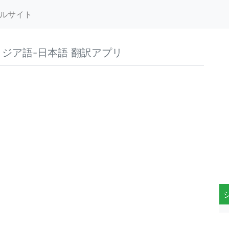
ルサイト
リジア語-日本語 翻訳アプリ