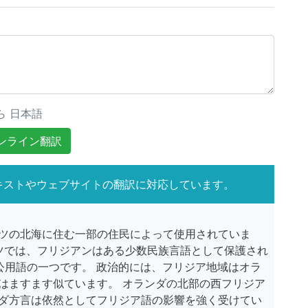
ら 日本語
ンライン翻訳
キストやウェブサイトの翻訳に対応しています。
ツの北海に住む一部の住民によって使用されていま
イツでは、フリジアンはある少数民族言語として保護され
公用語の一つです。 政治的には、フリジア地域はオラ
はますます似ています。 オランダの北部の西フリジア
ダ方言は依然としてフリジア語の影響を強く受けてい