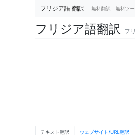
フリジア語 翻訳
無料翻訳
無料ツー
フリジア語翻訳
フ
テキスト翻訳
ウェブサイト/URL翻訳